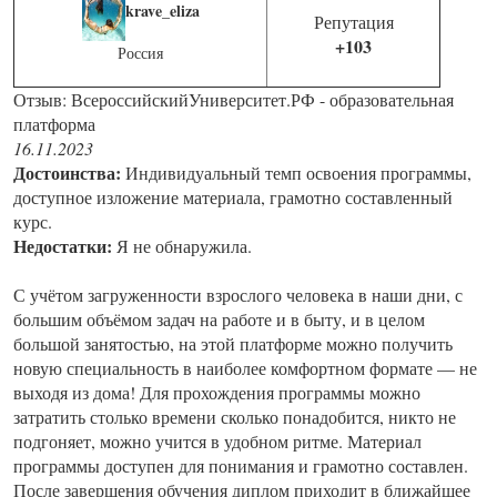
krave_eliza
Репутация
+103
Россия
Отзыв: ВсероссийскийУниверситет.РФ - образовательная
платформа
16.11.2023
Достоинства:
Индивидуальный темп освоения программы,
доступное изложение материала, грамотно составленный
курс.
Недостатки:
Я не обнаружила.
С учётом загруженности взрослого человека в наши дни, с
большим объёмом задач на работе и в быту, и в целом
большой занятостью, на этой платформе можно получить
новую специальность в наиболее комфортном формате — не
выходя из дома! Для прохождения программы можно
затратить столько времени сколько понадобится, никто не
подгоняет, можно учится в удобном ритме. Материал
программы доступен для понимания и грамотно составлен.
После завершения обучения диплом приходит в ближайшее