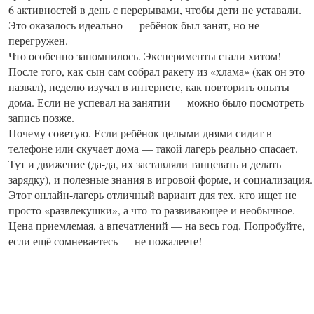
6 активностей в день с перерывами, чтобы дети не уставали.
Это оказалось идеально — ребёнок был занят, но не
перегружен.
Что особенно запомнилось. Эксперименты стали хитом!
После того, как сын сам собрал ракету из «хлама» (как он это
назвал), неделю изучал в интернете, как повторить опыты
дома. Если не успевал на занятии — можно было посмотреть
запись позже.
Почему советую. Если ребёнок целыми днями сидит в
телефоне или скучает дома — такой лагерь реально спасает.
Тут и движение (да-да, их заставляли танцевать и делать
зарядку), и полезные знания в игровой форме, и социализация.
Этот онлайн-лагерь отличный вариант для тех, кто ищет не
просто «развлекушки», а что-то развивающее и необычное.
Цена приемлемая, а впечатлений — на весь год. Попробуйте,
если ещё сомневаетесь — не пожалеете!