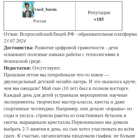
vaesl_baran
Репутация
+185
Россия
Отзыв: ВсероссийскийЛицей.РФ - образовательная платформа
23.07.2024
Достоинства:
Развитие цифровой грамотности - дети
осваивают полезные навыки работы с технологиями в
безопасной среде.
Недостатки:
Отсутствуют.
Прошлым летом мы попробовали что-то новое —
двухнедельный детский онлайн-лагерь. И это оказалось круче,
чем мы ожидали! Мой сын (10 лет) был в полном восторге.
Каждый день для детей устраивали мероприятия: научные
эксперименты, творческие мастер-классы, квесты и даже
спортивные челленджи. Например, они делали «взрывы» из
соды и уксуса, строили ракеты из пластиковых бутылок и
скотча, выращивали кристаллы.Первоначально мы думали
выбрать 2-3 занятия в день, но сын хотел участвовать во всём
сразу. К счастью, организаторы продумали график: не больше